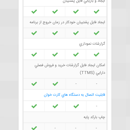
ايجاد و بازيابي فايل پشتيبان
ايجاد فايل پشتيبان خودکار در زمان خروج از برنامه
گزارشات نموداري
امکان ايجاد فايل گزارشات خريد و فروش فصلي
دارايي (TTMS)
-
-
قابليت اتصال به دستگاه هاي کارت خوان
-
چاپ بارکد پايه
-
-
-