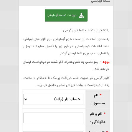
نسخه آزمایشی
دریافت نسخه آزمایشی
با تشکر از انتخاب شما کاربر گرامی
به منظور استفاده از نسخه های آزمایشی نرم افزار های اوراش،
لطفا اطلاعات درخواستی در فرم زیر را تکمیل نمایید تا رمز و
راهنمای نصب برای شما ارسال گردد.
توجه :
رمز نصب به تلفن همراه ذکر شده در درخواست ارسال
خواهد شد.
کاربر گرامی در صورت عدم دریافت پیامک تا حداکثر 2 ساعت،
بعد از درخواست با واحد فروش تماس حاصل فرمایید.
*
نام
محصول :
*
نام و نام
خانوادگی :