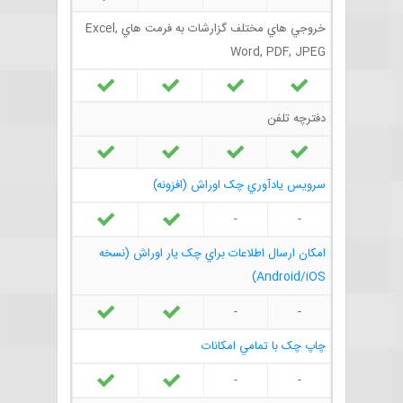
خروجي هاي مختلف گزارشات به فرمت هاي Excel,
Word, PDF, JPEG
دفترچه تلفن
سرويس يادآوري چک اوراش (افزونه)
-
-
امکان ارسال اطلاعات براي چک يار اوراش (نسخه
Android/iOS)
-
-
چاپ چک با تمامي امکانات
-
-