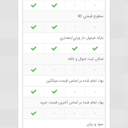
-
-
سطوح قيمتي کالا
-
-
بارکد فرمول دار وزني/مقداري
امکان ثبت اموال و اثاثه
-
-
-
بهاء تمام شده بر اساس قيمت ميانگين
-
-
بهاء تمام شده بر اساس آخرين قيمت خريد
-
-
-
سود و زيان