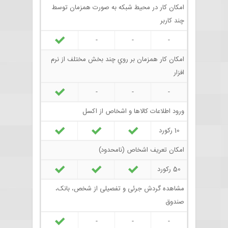
امکان کار در محيط شبکه به صورت همزمان توسط
چند کاربر
-
-
-
امکان کار همزمان بر روي چند بخش مختلف از نرم
افزار
-
-
-
ورود اطلاعات کالاها و اشخاص از اکسل
10 رکورد
امکان تعريف اشخاص (نامحدود)
50 رکورد
مشاهده گردش جرئی و تفصیلی از شخص، بانک،
صندوق
-
-
-