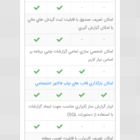
-
-
امکان تعريف صندوق با قابليت ثبت گردش هاي مالي
با امکان گزارش گيري
-
-
امکان شخصي سازي تمامي گزارشات چاپي برنامه بر
اساس نياز کاربر
-
امکان بارگذاري قالب هاي چاپ فاکتور اختصاصي
ابزار گزارش ساز (ابزاري مناسب جهت ايجاد گزارشات
با استفاده از دستورات SQL)
-
-
امکان تعريف کاربران، با قابليت تعيين سطح