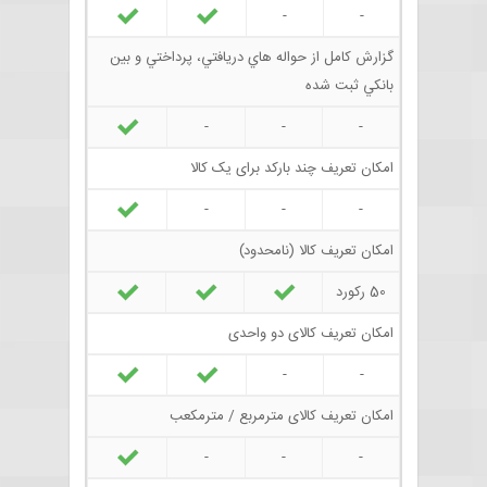
-
-
گزارش کامل از حواله هاي دريافتي، پرداختي و بين
بانکي ثبت شده
-
-
-
امکان تعریف چند بارکد برای یک کالا
-
-
-
امکان تعريف کالا (نامحدود)
50 رکورد
امکان تعریف کالای دو واحدی
-
-
امکان تعریف کالای مترمربع / مترمکعب
-
-
-