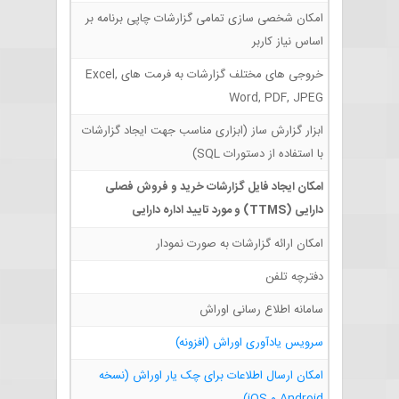
امکان شخصی سازی تمامی گزارشات چاپی برنامه بر
اساس نیاز کاربر
خروجی های مختلف گزارشات به فرمت های Excel,
Word, PDF, JPEG
ابزار گزارش ساز (ابزاری مناسب جهت ایجاد گزارشات
با استفاده از دستورات SQL)
امکان ایجاد فایل گزارشات خرید و فروش فصلی
دارایی (TTMS) و مورد تایید اداره دارایی
امکان ارائه گزارشات به صورت نمودار
دفترچه تلفن
سامانه اطلاع رسانی اوراش
سرویس یادآوری اوراش (افزونه)
امکان ارسال اطلاعات برای چک یار اوراش
(نسخه
Android و iOS)