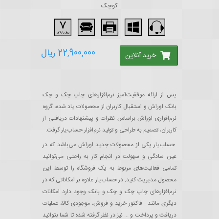
کوچک
تماس با ما
22,900,000 ریال
دانلود نسخه آزمایشی
خرید آنلاین
پس از ارائه موفقیت‌آمیز نرم‌افزارهای چاپ چک و چک
بانک اوراش و استقبال کاربران از محصولات یاد شده، گروه
نرم‌افزاری اوراش براساس نظرات و پیشنهادات دریافتی از
کاربران، تصمیم به طراحی و تولید نرم‌افزار حساب‌یار گرفت.
حساب‌یار یکی از محصولات جدید اوراش می‌باشد که در
عین سادگی و سهولت در انجام کار به راحتی می‌توانید
تمامی فعالیت‌های مربوط به یک فروشگاه را توسط این
محصول مدیریت کنید. در حساب‌یار علاوه بر امکاناتی که در
نرم‌افزارهای چاپ چک و چک و بانک وجود دارد امکانات
دیگری مانند : فاکتور خرید و فروش، موجودی کالا، عملیات
دریافت و پرداخت و ... نیز در نظر گرفته شده تا شما بتوانید