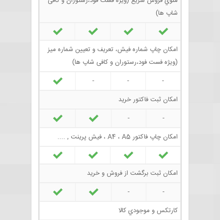
منوي فروش سریع (ویژه فست فود،رستوران و کافی
شاپ ها)
امکان چاپ شماره فیش، تعریف و تعیین شماره میز
(ویژه فست فود،رستوران و کافی شاپ ها)
-
-
-
امکان ثبت فاکتور خريد
-
-
امکان چاپ فاکتور A4 ، A5 ، فيش پرينت , ....
امکان ثبت برگشت از فروش و خريد
-
-
کارتکس و موجودي کالا