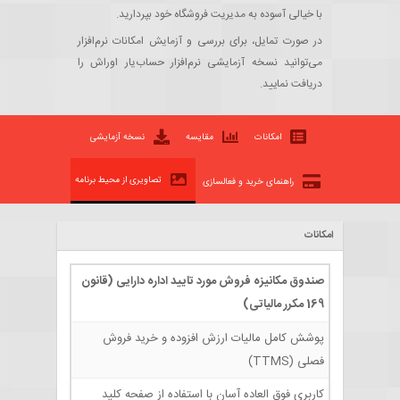
با خیالی آسوده به مدیریت فروشگاه خود بپردارید.
در صورت تمایل، برای بررسی و آزمایش امکانات نرم‌افزار
می‌توانید نسخه آزمایشی نرم‌افزار حساب‌یار اوراش را
دریافت نمایید.
امکانات
مقایسه
نسخه آزمایشی
تصاویری از محیط برنامه
راهنمای خرید و فعالسازی
امکانات
صندوق مکانیزه فروش مورد تایید اداره دارایی (قانون
169 مکرر مالیاتی)
پوشش کامل مالیات ارزش افزوده و خرید فروش
فصلی (TTMS)
کاربری فوق العاده آسان با استفاده از صفحه کلید