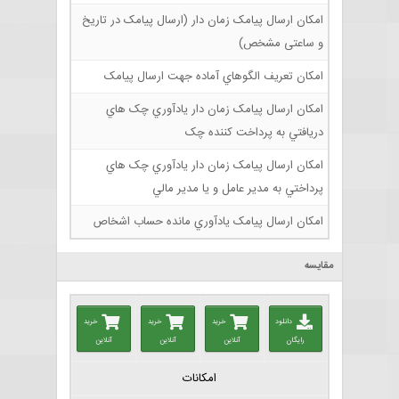
امکان ارسال پیامک زمان دار (ارسال پیامک در تاریخ
و ساعتی مشخص)
امکان تعريف الگوهاي آماده جهت ارسال پيامک
امکان ارسال پيامک زمان دار يادآوري چک هاي
دريافتي به پرداخت کننده چک
امکان ارسال پيامک زمان دار يادآوري چک هاي
پرداختي به مدير عامل و يا مدير مالي
امکان ارسال پيامک يادآوري مانده حساب اشخاص
مقایسه
دانلود
خرید
خرید
خرید
رایگان
آنلاین
آنلاین
آنلاین
امکانات