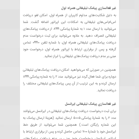
غیر فعالسازی پیامک تبلیغاتی همراه اول
تماس با ما
به دلیل شکایت‌های مداوم کاربران از همراه اول، امکان لغو دریافت
اس‌ام‌اس‌های تبلیغاتی به امکانات این اپراتور اضافه گشت. شما
می‌توانید با ارسال عدد ۱ به شمارۀ پیامکی ۸۹۹۹ از دریافت پیامک‌های
دانلود نسخه آزمایشی
تبلیغاتی انصراف دهید. به علاوه می‌توانید برای ثبت درخواست عدم
دریافت پیامک‌های تبلیغاتی همراه اول، با شماره تلفن ۰۹۹۹۰ تماس
گرفته و پس از برقراری ارتباط با اپراتور همراه اول، درخواست خود
مبنی بر عدم دریافت پیامک‌های تبلیغاتی را ابراز نمائید.
همچنین در صورتی که می‌خواهید امکان دریافت پیامک‌های تبلیغاتی
دوباره برای شما فعال گردد نیز می‌توانید عدد ۲ را به شماره پیامکی ۸۹۹۹
ارسال کرده و به این ترتیب از آن پس پیامک‌های تبلیغاتی مختلف را
دریافت نمائید.
غیر فعالسازی پیامک تبلیغاتی ایرانسل
برای ثبت درخواست دریافت پیامک‌های تبلیغاتی در ایرانسل می‌توانند
عدد ۲ را به شمارۀ پیامکی ۵۰۰۵ ارسال نمائید (هزینۀ ارسال پیامک به
این شماره رایگان است.) همچنین شما می‌توانید از طریق خط
ایرانسل خود با شمارۀ ۷۰۰ تماس حاصل کرده و پس از برقراری ارتباط با
اپراتور ایرانسل، درخواست خود مبنی بر عدم دریافت پیامک‌های