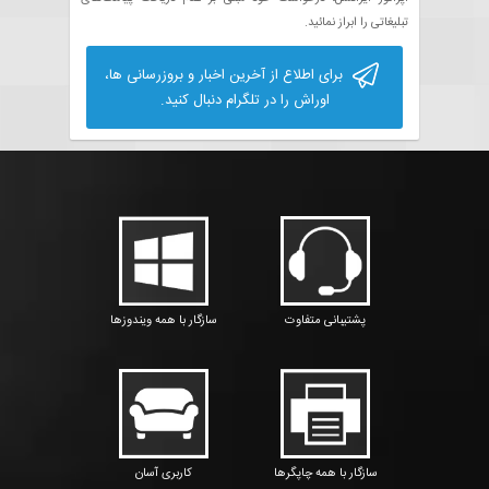
تبلیغاتی را ابراز نمائید.
برای اطلاع از آخرین اخبار و بروزرسانی ها،
اوراش را در تلگرام دنبال کنید.
پشتیبانی متفاوت
سازگار با همه ویندوزها
سازگار با همه چاپگرها
کاربری آسان