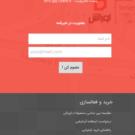
پست الکترونیک : info [@] Orash.ir
عضویت در خبرنامه
خرید و فعالسازی
مقایسه بین تمامی محصولات اوراش
درخواست استفاده آزمایشی
راهنمای خرید اینترنتی