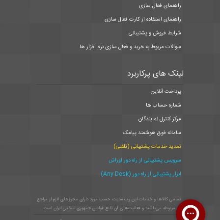
راهنمای فعال سازی
راهنمای استفاده از کارت فعال سازی
شرایط فروش و پشتیبانی
سوالات مربوط به خرید و فعال سازی نرم افزار ها
لینک های پرکاربرد
پرداخت آنلاین
شماره حساب ها
مرکز کنترل نمایندگان
سامانه فوق هوشمند پیامک
تمدید خدمات پشتیبانی (تلفنی)
سرویس پشتیبانی از راه دور اوراش
ابزار پشتیبانی از راه دور (Any Desk)
تمامی كالاها و خدمات این وب سایت، حسب مورد دارای مجوزهای لازم از مراجع
مربوطه می‌باشند و فعالیت‌های آن تابع قوانین جمهوری اسلامی ایران است.