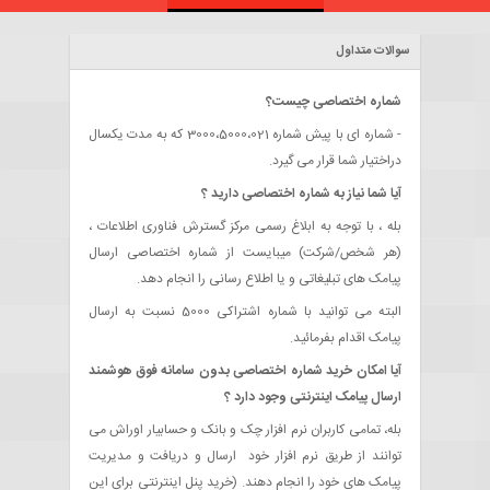
تماس با ما
سوالات متداول
شماره اختصاصی چیست؟
دانلود نسخه آزمایشی
- شماره ای با پیش شماره 3000،5000،021 که به مدت یکسال
دراختیار شما قرار می گیرد.
آیا شما نیاز به شماره اختصاصی دارید ؟
بله ، با توجه به ابلاغ رسمی مرکز گسترش فناوری اطلاعات ،
(هر شخص/شرکت) میبایست از شماره اختصاصی ارسال
پیامک های تبلیغاتی و یا اطلاع رسانی را انجام دهد.
البته می توانید با شماره اشتراکی 5000 نسبت به ارسال
پیامک اقدام بفرمائید.
آیا امکان خرید شماره اختصاصی بدون
سامانه فوق هوشمند
ارسال پیامک اینترنتی
وجود دارد ؟
بله، تمامی کاربران نرم افزار چک و بانک و حسابیار اوراش می
توانند از طریق نرم افزار خود ارسال و دریافت و مدیریت
پیامک های خود را انجام دهند. (خرید پنل اینترنتی برای این