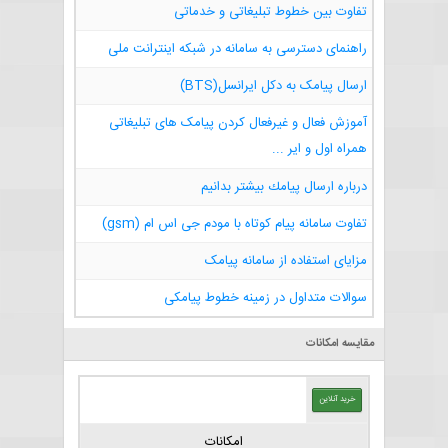
تفاوت بین خطوط تبلیغاتی و خدماتی
راهنمای دسترسی به سامانه در شبکه اینترانت ملی
ارسال پیامک به دکل ایرانسل(BTS)
آموزش فعال و غیرفعال کردن پیامک های تبلیغاتی
همراه اول و ایر ...
درباره ارسال پيامك بيشتر بدانيم
تفاوت سامانه پیام کوتاه با مودم جی اس ام (gsm)
مزایای استفاده از سامانه پیامک
سوالات متداول در زمینه خطوط پیامکی
مقایسه امکانات
خرید آنلاین
امکانات