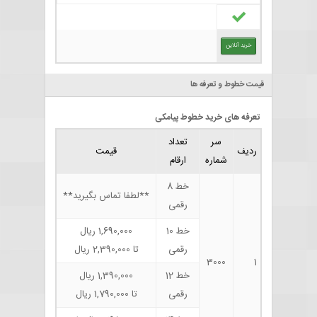
خرید آنلاین
قیمت خطوط و تعرفه ها
تعرفه های خرید خطوط پیامکی
سر
تعداد
ردیف
قیمت
شماره
ارقام
خط 8
**لطفا تماس بگیرید**
رقمی
خط 10
1,690,000 ریال
رقمی
تا 2,390,000 ریال
3000
1
خط 12
1,390,000 ریال
رقمی
تا 1,790,000 ریال