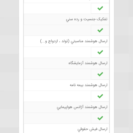
تفکيک جنسيت و رده سني
ارسال هوشمند مناسبتي (تولد ، ازدواج و...)
ارسال هوشمند آزمايشگاه
ارسال هوشمند بيمه نامه
ارسال هوشمند آژانس هواپيمايي
ارسال فيش حقوقي